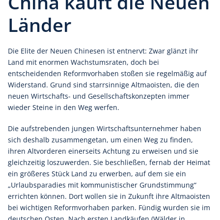
China kauft die Neuen
Länder
Die Elite der Neuen Chinesen ist entnervt: Zwar glänzt ihr
Land mit enormen Wachstumsraten, doch bei
entscheidenden Reformvorhaben stoßen sie regelmäßig auf
Widerstand. Grund sind starrsinnige Altmaoisten, die den
neuen Wirtschafts- und Gesellschaftskonzepten immer
wieder Steine in den Weg werfen.
Die aufstrebenden jungen Wirtschaftsunternehmer haben
sich deshalb zusammengetan, um einen Weg zu finden,
ihren Altvorderen einerseits Achtung zu erweisen und sie
gleichzeitig loszuwerden. Sie beschließen, fernab der Heimat
ein größeres Stück Land zu erwerben, auf dem sie ein
„Urlaubsparadies mit kommunistischer Grundstimmung“
errichten können. Dort wollen sie in Zukunft ihre Altmaoisten
bei wichtigen Reformvorhaben parken. Fündig wurden sie im
deutschen Osten. Nach ersten Landkäufen (Wälder in